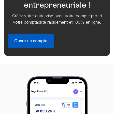
entrepreneuriale !
Créez votre entreprise avec votre compte pro et
votre comptabilité rapidement et 100% en ligne.
Ouvrir un compte