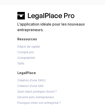
L’application idéale pour les nouveaux
entrepreneurs.
Ressources
Dépot de capital
Compte pro
Comptabilité
Tarifs
LegalPlace
Création d’une SASU
Création d’une SAS
Quel statut juridique choisir ?
Devenir auto-entrepreneur
Pourquoi créer son entreprise ?